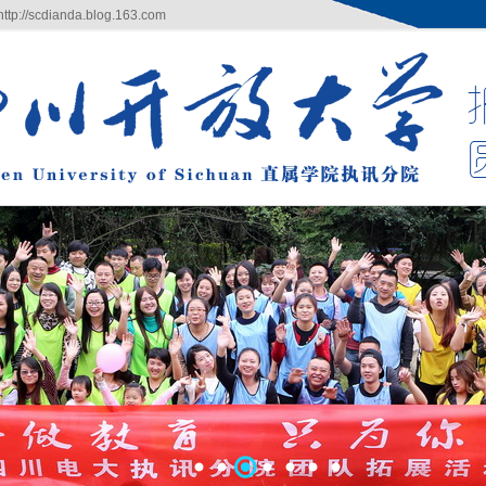
/scdianda.blog.163.com