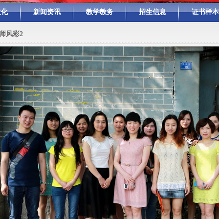
文化
新闻资讯
教学教务
招生信息
证书样本
师风彩2