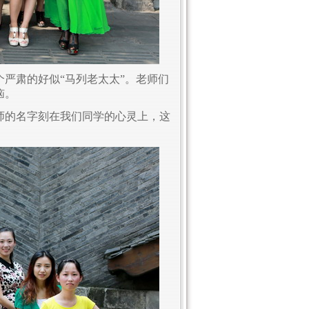
严肃的好似“马列老太太”。老师们
恼。
师的名字刻在我们同学的心灵上，这