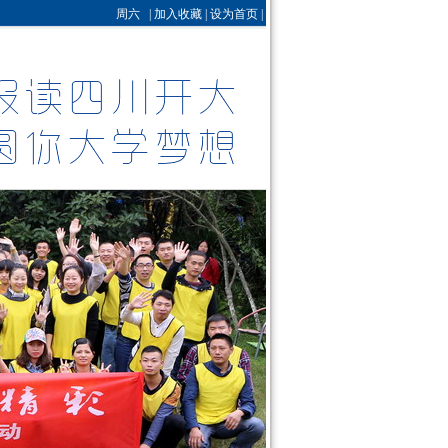
周六 |
加入收藏
|
设为首页
|