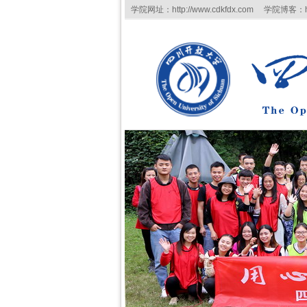
学院网址：http://www.cdkfdx.com 学院博客：http:/