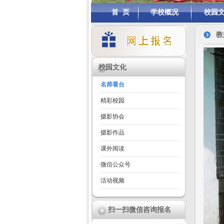
首 页
学校概况
校园
教
校园文化
·
名师看台
·
精彩校园
·
摄影协会
·
摄影作品
·
课外阅读
·
微信公众号
·
活动视频
扫一扫微信咨询报名