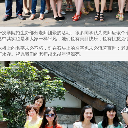
一次学院招生办部分老师团聚的活动。很多同学认为教师应该个个
活中其实也是和大家一样平凡，她们也有美丽快乐，也有忧愁烦
木板上的名字未必不朽，刻在石头上的名字也未必流芳百世；老
正永存。祝愿我们的老师越来越年轻漂亮。