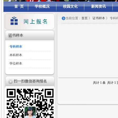
首 页
学校概况
校园文化
新闻资讯
当前位置：
首页
》
证书样本
》 专科
证书样本
·
专科样本
·
本科样本
·
学位样本
扫一扫微信咨询报名
共计 1 条 共计 1