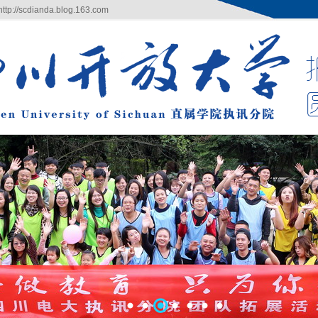
/scdianda.blog.163.com