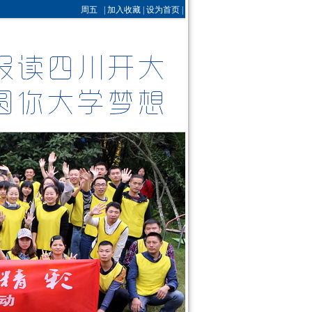
周五 |
加入收藏
|
设为首页
|