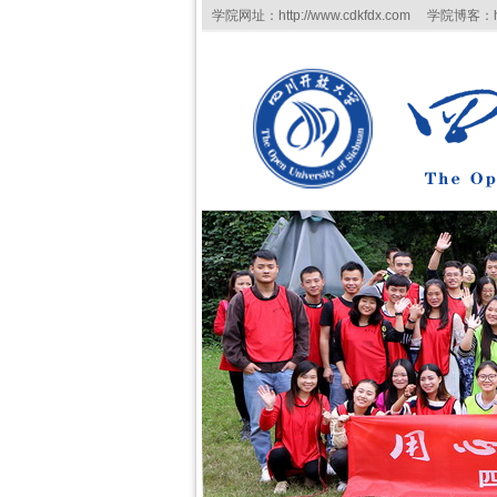
学院网址：http://www.cdkfdx.com 学院博客：http:/