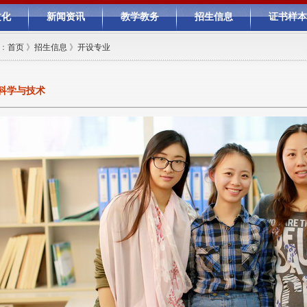
文化
新闻资讯
教学教务
招生信息
证书样本
：
首页
》
招生信息
》
开设专业
科学与技术