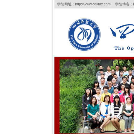
学院网址：http://www.cdkfdx.com 学院博客：http:/