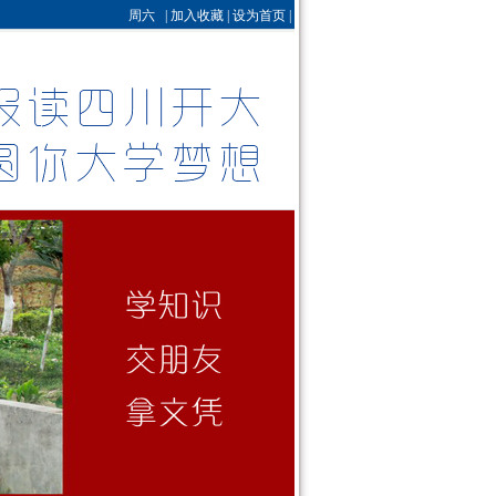
周六 |
加入收藏
|
设为首页
|