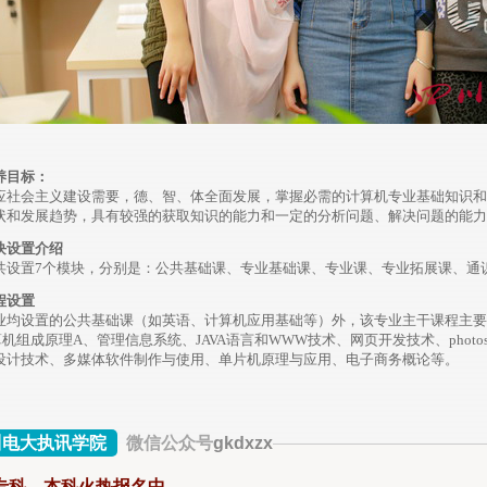
养目标：
应社会主义建设需要，德、智、体全面发展，掌握必需的计算机专业基础知识和
状和发展趋势，具有较强的获取知识的能力和一定的分析问题、解决问题的能力
块设置介绍
共设置7个模块，分别是：
公共基础课、专业基础课、专业课、专业拓展课、通
程设置
业均设置的公共基础课（如英语、计算机应用基础等）外，该专业主干课程主要
算机组成原理A、管理信息系统、JAVA语言和WWW技术、网页开发技术、phot
设计技
术、多媒体软件制作与使用、单片机原理与应用、电子商务概论等。
川电大执讯学院
微信公众号
gkdxzx
专科、本科火热报名中……