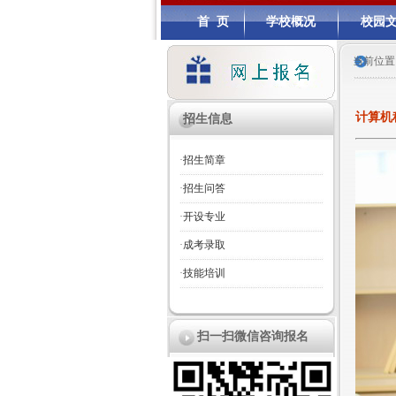
首 页
学校概况
校园
当前位置
计算机
招生信息
·
招生简章
·
招生问答
·
开设专业
·
成考录取
·
技能培训
扫一扫微信咨询报名