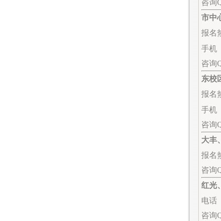
咨询Q
市中
报名热线
手机（微
咨询
东校
报名热
手机（
咨询
大丰
报名热
咨询
红光
电话（
咨询