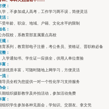
方便：
入学，不参加成人高考，工作学习两不误，简便灵活
灵活：
不受年龄、职业、地域、户籍、文化水平的限制
知名：
公办院校，系教育部直属重点高校
正规：
教育系列，教育部电子注册，考公务员、资格证、晋职称必备
完整：
、入学通知书、学生证一应俱全，供用人单位查验
丰富：
资源优质丰富，可随时随地上网学习，方便灵活
一流：
辅导员全程为您提供一对一个性化学习支持服务
协会：
长期组织摄影教学及外拍活动，参加活动免费
丰富：
期组织学生参加各种见面会，学知识、交朋友、拿文凭