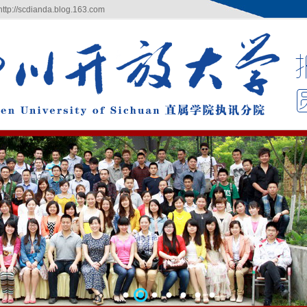
/scdianda.blog.163.com