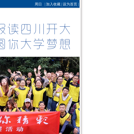
周日 |
加入收藏
|
设为首页
|