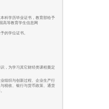
认本科学历毕业证书，教育部给予
中国高等教育学生信息网
授予的学位证书。
知识，为学习其它财经类课程奠定
企业组织与创新过程、企业生产行
政与税收、银行与货币政策、通货
等。