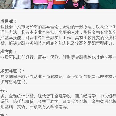
培养目标：
掌握社会主义市场经济的基本理论，金融的一般原理，以及企业
原理与方法，具有本专业本科知识水平的人才，掌握金融专业某
识和基本技能，能从事各种金融实际工作，具有比较扎实的经济
分析、解决金融业务和技术问题的能力以及较高的组织管理能力
就业方向：
毕业后可以胜任银行、证券、保险、理财等金融机构或其他企事
技术资格证书：
可在学期间考取证券从业人员资格证、保险经纪与保险代理资格
划师等资格证书。
课程：
财务、金融统计分析、现代货币金融学说、西方经济学、中央银
沿课题、信托与租赁、金融工程学、证券投资分析、金融案例分
应用基础、英语、开放教育入学指南等。
对象：