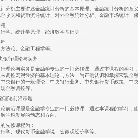
统计分析主要讲述金融统计分析的基本原理、金融统计分析的意
现金收支和货币流通统计、对外金融统计分析、金融市场统计、
课程：
银行学、统计学原理、经济数学基础等。
课程：
学方法论、金融工程学等。
央银行理论与实务
银行理论与实务是金融学专业的一门必修课。通过本课程的学习
理来调控宏观经济的基本理论与方法，为正确认识和掌握宏观金融
：中央银行的一般理论、中央银行业务、中央银行货币政策、中
宏观金融调控等。
融理论前沿课题
理论前沿课题是金融学专业的一门必修课。通过本课程的学习，
了解学科发展的动态和方向。
程的先修课程为：
银行学、现代货币金融学说、宏微观经济学等。