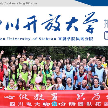
/scdianda.blog.163.com