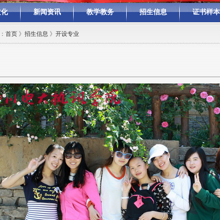
文化
新闻资讯
教学教务
招生信息
证书样本
：
首页
》
招生信息
》
开设专业