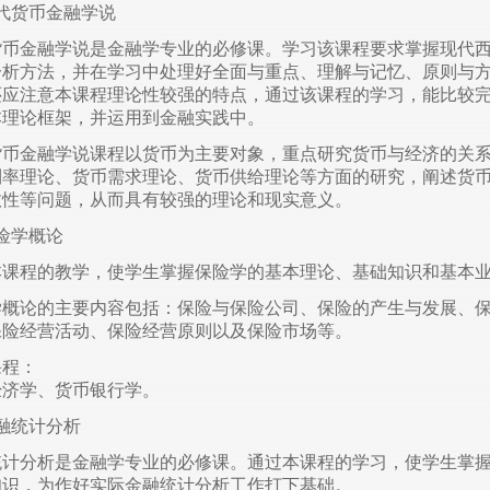
代货币金融学说
货币金融学说是金融学专业的必修课。学习该课程要求掌握现代
分析方法，并在学习中处理好全面与重点、理解与记忆、原则与
还应注意本课程理论性较强的特点，通过该课程的学习，能比较
本理论框架，并运用到金融实践中。
货币金融学说课程以货币为主要对象，重点研究货币与经济的关
利率理论、货币需求理论、货币供给理论等方面的研究，阐述货
效性等问题，从而具有较强的理论和现实意义。
险学概论
本课程的教学，使学生掌握保险学的基本理论、基础知识和基本
学概论的主要内容包括：保险与保险公司、保险的产生与发展、
保险经营活动、保险经营原则以及保险市场等。
课程：
经济学、货币银行学。
融统计分析
统计分析是金融学专业的必修课。通过本课程的学习，使学生掌
知识，为作好实际金融统计分析工作打下基础。