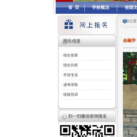
首 页
学校概况
校园
当前位置
金融学
招生信息
·
招生简章
·
招生问答
·
开设专业
·
成考录取
·
技能培训
扫一扫微信咨询报名