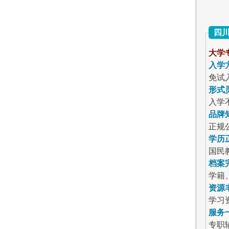
四
大学
入学
免试
形式
入学
品牌
正规
学历
国民
档案
学籍
资源
学习
服务
专职