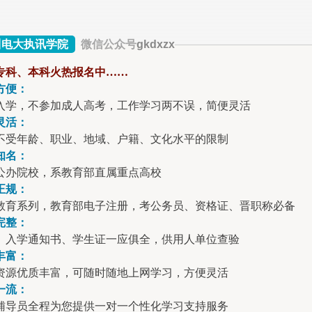
川电大执讯学院
微信公众号
gkdxzx
专科、本科火热报名中……
方便：
入学，不参加成人高考，工作学习两不误，简便灵活
灵活：
不受年龄、职业、地域、户籍、文化水平的限制
知名：
公办院校，系教育部直属重点高校
正规：
教育系列，教育部电子注册，考公务员、资格证、晋职称必备
完整：
、入学通知书、学生证一应俱全，供用人单位查验
丰富：
资源优质丰富，可随时随地上网学习，方便灵活
一流：
辅导员全程为您提供一对一个性化学习支持服务