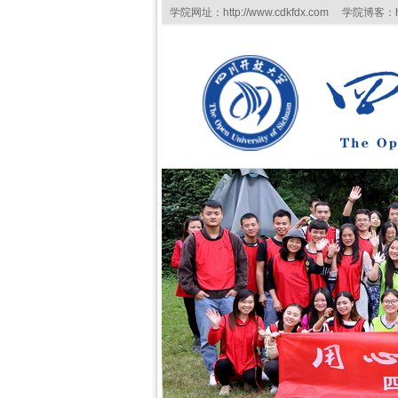
学院网址：http://www.cdkfdx.com 学院博客：http:/