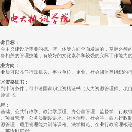
培养目标：
社会主义建设所需要的德、智、体等方面全面发展的，掌握必须
具备相关的管理技能，有较好的文化素养和较强的实际工作能力
就业方向：
毕业后可以胜任行政机关、事业单位、企业、社会团体等组织的
技术资格证书：
达到申请条件，可申请国家职业资格证书（人力资源管理师、项
理师证书。
课程：
学基础、公共行政学、政治学原理、办公室管理、监督学、行政
作、项目管理、公务员制度讲座、社区治理、社会学、西方行政
资源管理、通用管理能力训练课程、法学概论、企业行政管理概
、英语I⑴⑵等。