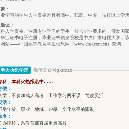
对象：
专业学习的学生入学资格是具有高中、职高、中专、技校以上学
及颁证：
专科入学资格、注册专业学习的学生，符合毕业要求的，颁发国
予毕业证书电子注册；毕业证书颁发院校是中央广播电视大学，
询网站——中国高等教育学生信息网（
www.chsi.com.cn
）查询。
川电大执讯学院
微信公众号
gkdxzx
专科、本科火热报名中……
方便：
入学，不参加成人高考，工作学习两不误，简便灵活
灵活：
不受年龄、职业、地域、户籍、文化水平的限制
知名：
公办院校，系教育部直属重点高校