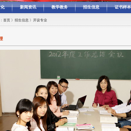
文化
新闻资讯
教学教务
招生信息
证书样本
：
首页
》
招生信息
》
开设专业
理