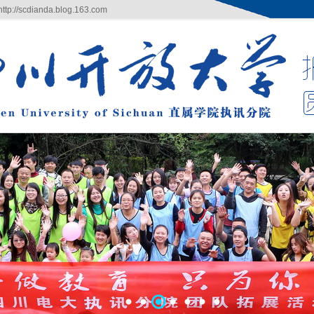
/scdianda.blog.163.com