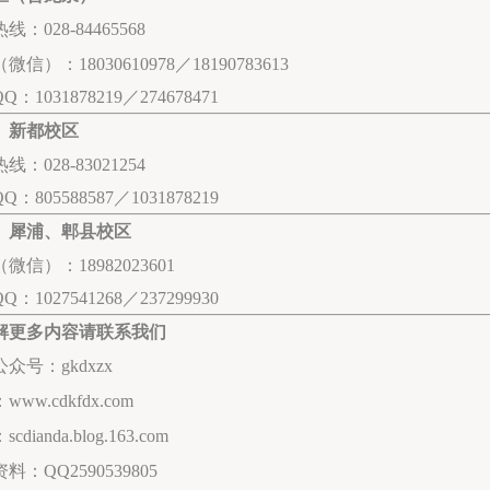
线：028-84465568
微信）：18030610978／18190783613
QQ：
1031878219／274678471
、新都校区
线：028-83021254
QQ：
805588587／1031878219
、犀浦、郫县校区
微信）：18982023601
QQ：
1027541268／237299930
解更多内容请联系我们
众号：gkdxzx
ww.cdkfdx.com
cdianda.blog.163.com
料：QQ2590539805