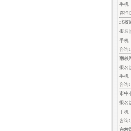
手机（
咨询QQ
北校
报名热线
手机（
咨询
南校
报名热线
手机（微
咨询Q
市中
报名热线
手机（微
咨询
东校