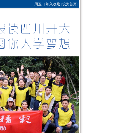
周五 |
加入收藏
|
设为首页
|