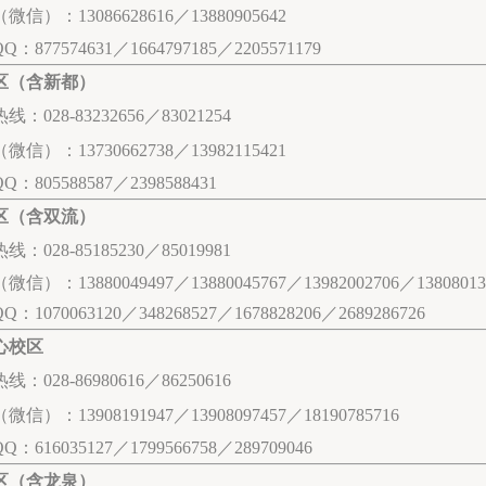
微信）：13086628616／13880905642
：877574631／1664797185／2205571179
区（含新都）
：028-83232656／83021254
微信）：13730662738／13982115421
QQ：
805588587／2398588431
区（含双流）
：028-85185230／85019981
信）：13880049497／13880045767／13982002706／13808013
Q：1070063120／
348268527／1678828206／2689286726
心校区
：028-86980616／86250616
信）：13908191947／13908097457／18190785716
QQ：
616035127／1799566758／289709046
区（含龙泉）