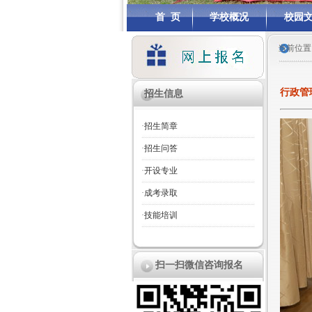
首 页
学校概况
校园
当前位置
行政管
招生信息
·
招生简章
·
招生问答
·
开设专业
·
成考录取
·
技能培训
扫一扫微信咨询报名