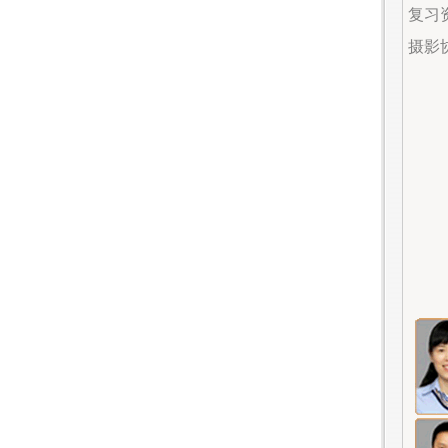
复习资料
摄影协