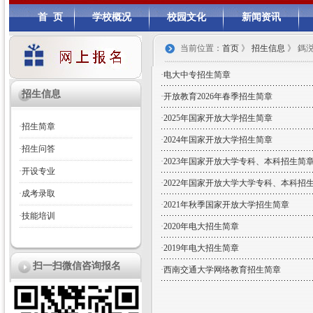
首 页
学校概况
校园文化
新闻资讯
当前位置：
首页
》
招生信息
》 鎷涚
·
电大中专招生简章
招生信息
·
开放教育2026年春季招生简章
·
2025年国家开放大学招生简章
·
招生简章
·
2024年国家开放大学招生简章
·
招生问答
·
2023年国家开放大学专科、本科招生简
·
开设专业
·
2022年国家开放大学大学专科、本科招
·
成考录取
·
2021年秋季国家开放大学招生简章
·
技能培训
·
2020年电大招生简章
·
2019年电大招生简章
扫一扫微信咨询报名
·
西南交通大学网络教育招生简章