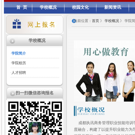
首 页
学校概况
校园文化
新闻资讯
当前位置：
首页
》
学校概况
》 学院
学校概况
·
学院简介
·
学院校历
·
人才招聘
扫一扫微信咨询报名
成都执讯商务管理职业技能培训
度融合，构建了以提升职业能力为