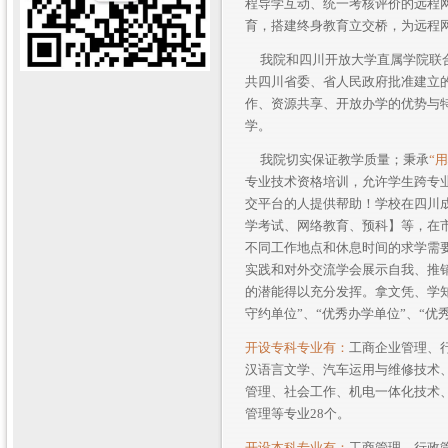
程导学互动、统一考核评价的远程
育，搭建终身教育立交桥，为远程
我院
和四川开放大学直属学院联
共四川省委、省人民政府批准建立
作、资源共享、开放办学的优势与
学。
我院切实保证教学质量；秉承
“
专业技术资格培训，允许学生跨专
交平台的人提供帮助！学校在四川
学考试、网络教育、预科】等，在
不同工作地点和休息时间的求学需
实践和对外交流学会展示自我、推
的潜能得以充分发挥。拿文凭、学
守约单位”、“优秀办学单位”、“优
开设专科专业有：
工商企业管理、
汉语言文学、汽车运用与维修技术
管理、社会工作、机电一体化技术
管理等专业28个。
开设本科专业有：
工商管理、行政